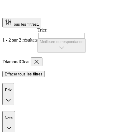
Tous les filtres
1
Trier:
1 - 2 sur 2 résultats
Meilleure correspondance
DiamondClean
Effacer tous les filtres
Prix
Note