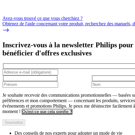
Avez-vous trouvé ce que vous cherchiez ?
Obtenez de l'aide concernant votre produit, recherchez des manuels, dé
Inscrivez-vous à la newsletter Philips pour
bénéficier d'offres exclusives
Je souhaite recevoir des communications promotionnelles — basées s
préférences et mon comportement — concernant les produits, services
événements et promotions Philips. Je peux me désinscrire facilement à
moment !
Qu'est-ce que cela signifie ?
Soumettre
Des conseils de nos experts pour adopter un mode de vie