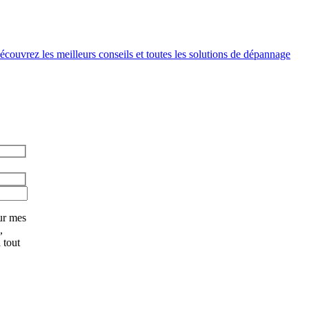
couvrez les meilleurs conseils et toutes les solutions de dépannage
ur mes
,
 tout