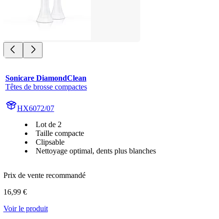
Sonicare DiamondClean
Têtes de brosse compactes
HX6072/07
Lot de 2
Taille compacte
Clipsable
Nettoyage optimal, dents plus blanches
Prix de vente recommandé
16,99 €
Voir le produit