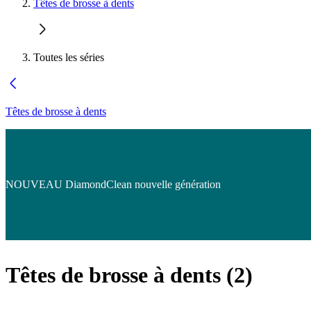
Têtes de brosse à dents
Toutes les séries
Têtes de brosse à dents
NOUVEAU DiamondClean nouvelle génération
Têtes de brosse à dents
(
2
)