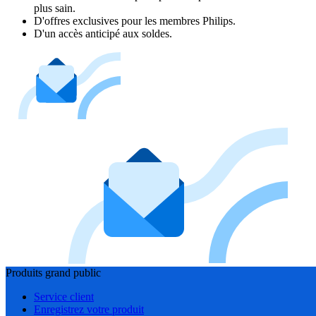
plus sain.
D'offres exclusives pour les membres Philips.
D'un accès anticipé aux soldes.
Produits grand public
Service client
Enregistrez votre produit