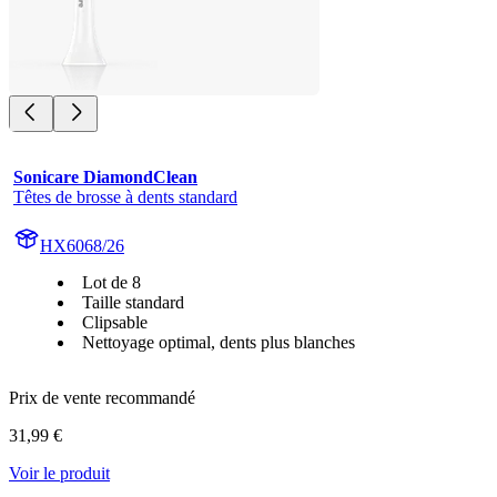
Sonicare DiamondClean
Têtes de brosse à dents standard
HX6068/26
Lot de 8
Taille standard
Clipsable
Nettoyage optimal, dents plus blanches
Prix de vente recommandé
31,99 €
Voir le produit