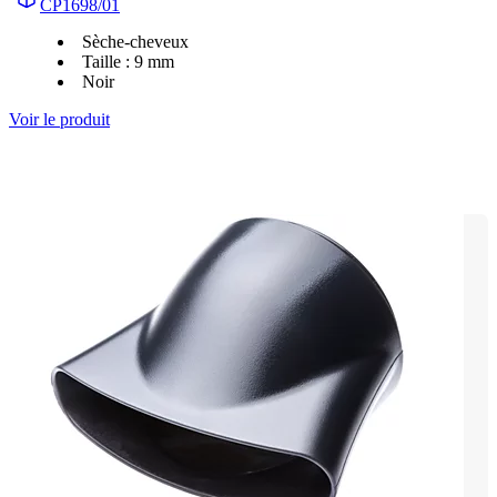
CP1698/01
Sèche-cheveux
Taille : 9 mm
Noir
Voir le produit