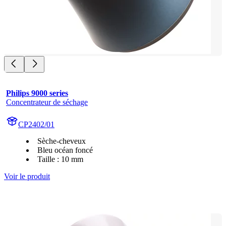
Philips 9000 series
Concentrateur de séchage
CP2402/01
Sèche-cheveux
Bleu océan foncé
Taille : 10 mm
Voir le produit