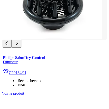
Philips SalonDry Control
Diffuseur
CP9134/01
Sèche-cheveux
Noir
Voir le produit