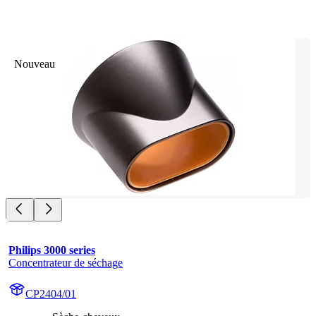
Nouveau
Philips 3000 series
Concentrateur de séchage
CP2404/01