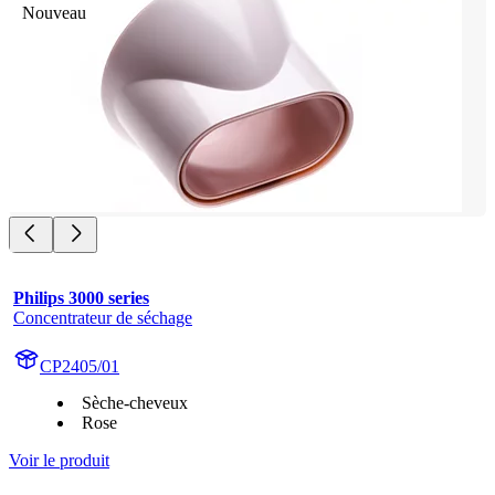
Nouveau
Philips 3000 series
Concentrateur de séchage
CP2405/01
Sèche-cheveux
Rose
Voir le produit