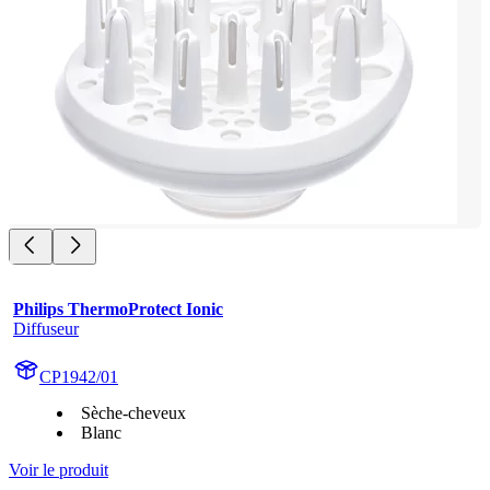
Philips ThermoProtect Ionic
Diffuseur
CP1942/01
Sèche-cheveux
Blanc
Voir le produit