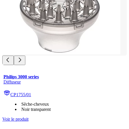
Philips 3000 series
Diffuseur
CP1755/01
Sèche-cheveux
Noir transparent
Voir le produit