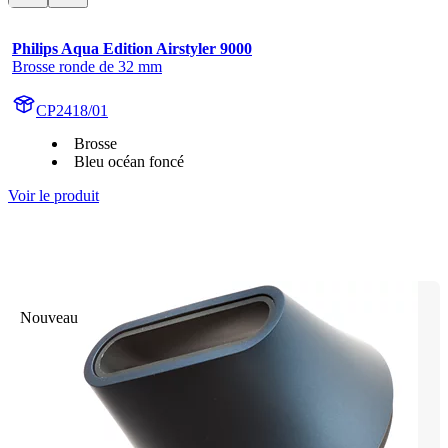
Philips Aqua Edition Airstyler 9000
Brosse ronde de 32 mm
CP2418/01
Brosse
Bleu océan foncé
Voir le produit
Nouveau