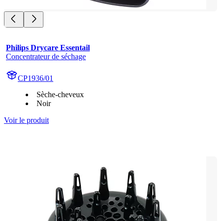
Philips Drycare Essentail
Concentrateur de séchage
CP1936/01
Sèche-cheveux
Noir
Voir le produit