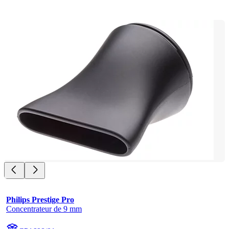
Philips Prestige Pro
Concentrateur de 9 mm