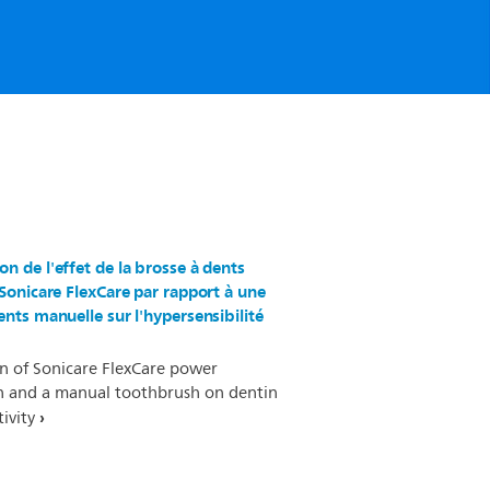
n de l'effet de la brosse à dents
 Sonicare FlexCare par rapport à une
ents manuelle sur l'hypersensibilité
n of Sonicare FlexCare power
h and a manual toothbrush on dentin
ivity