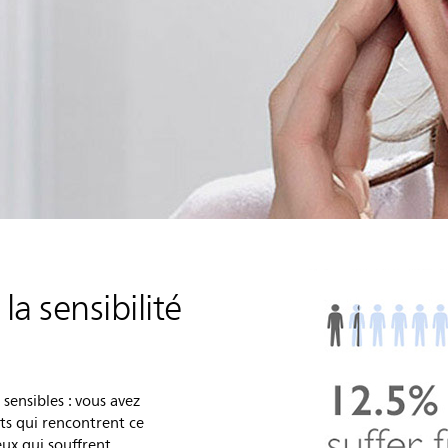
a sensibilité
 sensibles : vous avez
s qui rencontrent ce
ux qui souffrent