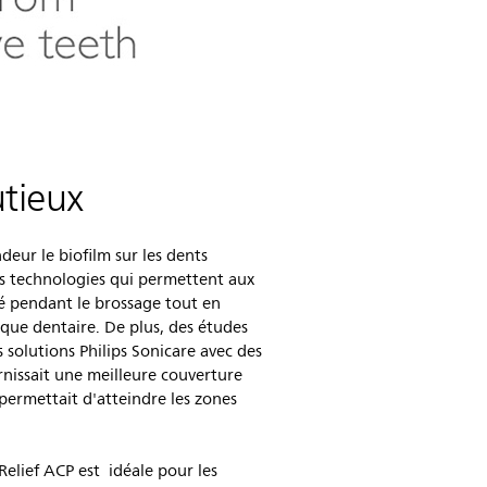
utieux
deur le biofilm sur les dents
des technologies qui permettent aux
ité pendant le brossage tout en
aque dentaire. De plus, des études
s solutions Philips Sonicare avec des
rnissait une meilleure couverture
 permettait d'atteindre les zones
Relief ACP est idéale pour les