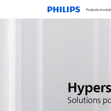
Produits et solut
Hypers
Solutions po