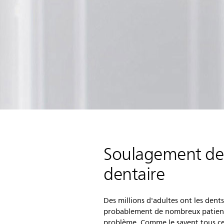
Soulagement de l
dentaire
Des millions d'adultes ont les dents
probablement de nombreux patient
problème. Comme le savent tous ce