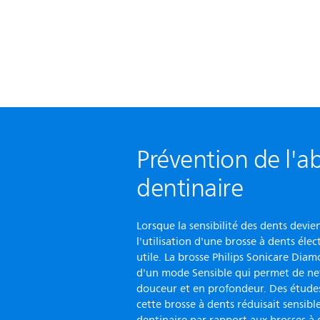
Prévention de l'a
dentinaire
Lorsque la sensibilité des dents devi
l'utilisation d'une brosse à dents éle
utile. La brosse Philips Sonicare Dia
d'un mode Sensible qui permet de net
douceur et en profondeur. Des étude
cette brosse à dents réduisait sensib