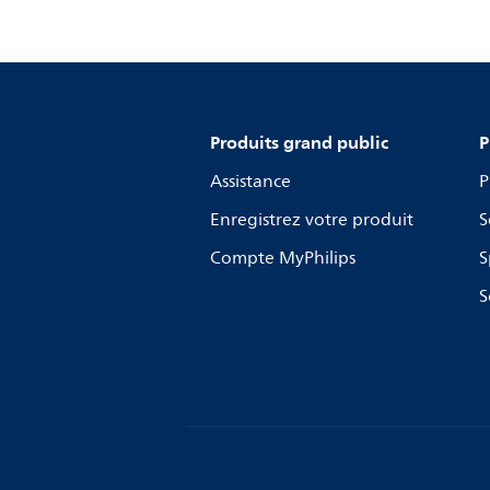
Produits grand public
P
Assistance
P
Enregistrez votre produit
S
Compte MyPhilips
S
S