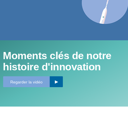
Newsletter
Restez informé(e) des
Moments clés de notre
dernières actualités en
histoire d'innovation
matière de santé bucco-
dentaire
Regarder la vidéo
Remplissez le formulaire pour vous inscrire à notre
newsletter mensuelle.