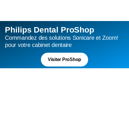
Restez connecté
Vous souhaitez rester en
Philips Dental ProShop
contact ?
Commandez des solutions Sonicare et Zoom!
pour votre cabinet dentaire
Complétez le formulaire et nous vous
recontacterons.
Visiter ProShop