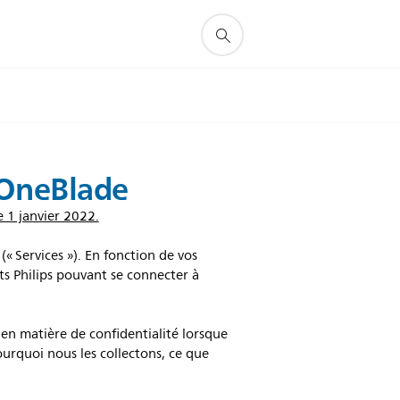
s OneBlade
e 1 janvier 2022.
« Services »). En fonction de vos
its Philips pouvant se connecter à
en matière de confidentialité lorsque
urquoi nous les collectons, ce que