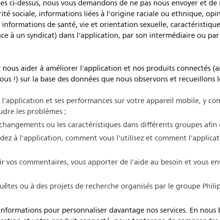
es ci-dessus, nous vous demandons de ne pas nous envoyer et de
é sociale, informations liées à l'origine raciale ou ethnique, opi
, informations de santé, vie et orientation sexuelle, caractéristiq
e à un syndicat) dans l'application, par son intermédiaire ou pa
 nous aider à améliorer l'application et nos produits connectés (a
us !) sur la base des données que nous observons et recueillons lo
z l'application et ses performances sur votre appareil mobile, y co
oudre les problèmes ;
changements ou les caractéristiques dans différents groupes afin 
ez à l'application, comment vous l'utilisez et comment l'applicat
ir vos commentaires, vous apporter de l'aide au besoin et vous e
quêtes ou à des projets de recherche organisés par le groupe Phili
informations pour personnaliser davantage nos services. En nous 