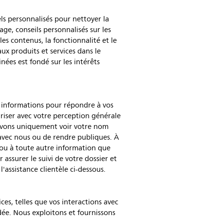
ls personnalisés pour nettoyer la
age, conseils personnalisés sur les
les contenus, la fonctionnalité et le
aux produits et services dans le
es est fondé sur les intérêts
es informations pour répondre à vos
ariser avec votre perception générale
pouvons uniquement voir votre nom
 avec nous ou de rendre publiques. À
 ou à toute autre information que
assurer le suivi de votre dossier et
'assistance clientèle ci-dessous.
es, telles que vos interactions avec
ndée. Nous exploitons et fournissons