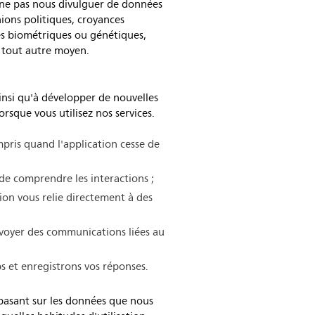
 ne pas nous divulguer de données
nions politiques, croyances
ues biométriques ou génétiques,
r tout autre moyen.
insi qu'à développer de nouvelles
rsque vous utilisez nos services.
mpris quand l'application cesse de
de comprendre les interactions ;
ion vous relie directement à des
nvoyer des communications liées au
ps et enregistrons vos réponses.
basant sur les données que nous