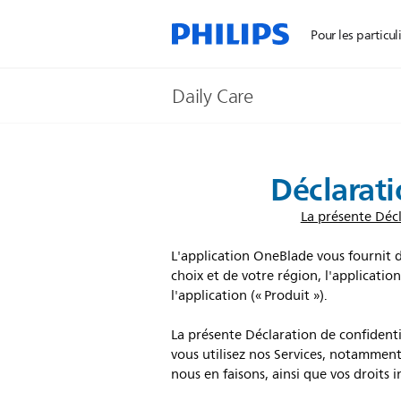
Pour les particul
Daily Care
Déclarati
La présente Décl
L'application OneBlade vous fournit d
choix et de votre région, l'applicatio
l'application (« Produit »).
La présente Déclaration de confident
vous utilisez nos Services, notamment
nous en faisons, ainsi que vos droits i