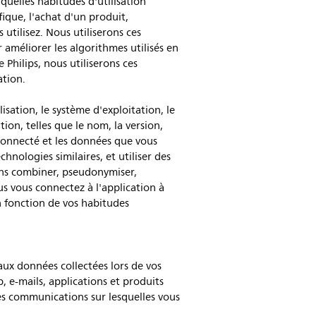
quelles habitudes d'utilisation
fique, l'achat d'un produit,
utilisez. Nous utiliserons ces
 améliorer les algorithmes utilisés en
 Philips, nous utiliserons ces
ation.
isation, le système d'exploitation, le
tion, telles que le nom, la version,
l connecté et les données que vous
chnologies similaires, et utiliser des
ons combiner, pseudonymiser,
us vous connectez à l'application à
n fonction de vos habitudes
ux données collectées lors de vos
, e-mails, applications et produits
les communications sur lesquelles vous