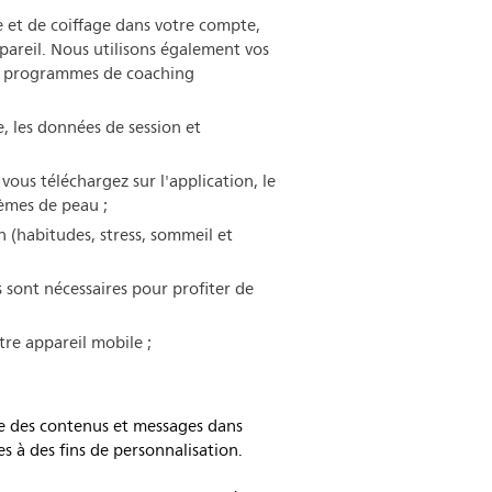
e et de coiffage dans votre compte,
ppareil. Nous utilisons également vos
des programmes de coaching
e, les données de session et
vous téléchargez sur l'application, le
lèmes de peau ;
n (habitudes, stress, sommeil et
es sont nécessaires pour profiter de
tre appareil mobile ;
ue des contenus et messages dans
 à des fins de personnalisation.