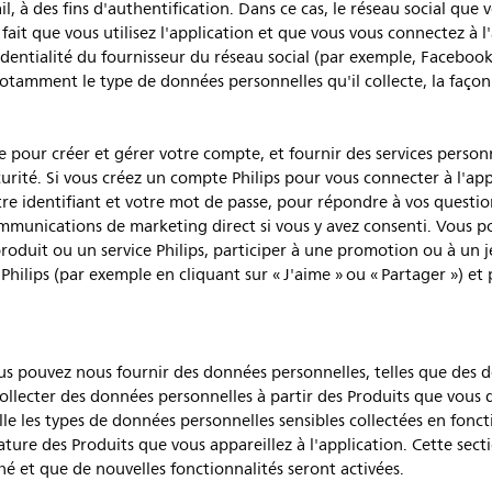
, à des fins d'authentification. Dans ce cas, le réseau social que 
 fait que vous utilisez l'application et que vous vous connectez à l
dentialité du fournisseur du réseau social (par exemple, Facebook
otamment le type de données personnelles qu'il collecte, la façon don
pour créer et gérer votre compte, et fournir des services personn
curité. Si vous créez un compte Philips pour vous connecter à l'ap
re identifiant et votre mot de passe, pour répondre à vos questi
ommunications de marketing direct si vous y avez consenti. Vous p
uit ou un service Philips, participer à une promotion ou à un jeu,
hilips (par exemple en cliquant sur « J'aime » ou « Partager ») et 
ous pouvez nous fournir des données personnelles, telles que des dét
llecter des données personnelles à partir des Produits que vous d
ille les types de données personnelles sensibles collectées en fonc
nature des Produits que vous appareillez à l'application. Cette sec
é et que de nouvelles fonctionnalités seront activées.