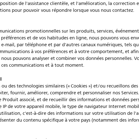
osition de l'assistance clientèle, et l'amélioration, la correction 
tions pour pouvoir vous répondre lorsque vous nous contactez.
unications promotionnelles sur les produits, services, événement
os préférences et de vos habitudes en ligne, nous pouvons vous en
-mail, par téléphone et par d'autres canaux numériques, tels que 
communications à vos préférences et à votre comportement, et afi
e, nous pouvons analyser et combiner vos données personnelles. Vo
 ces communications et à tout moment.
l
s ou des technologies similaires (« Cookies ») et/ou recueillons de
iter, fournir, améliorer, comprendre et personnaliser nos Service
 le Produit associé, et de recueillir des informations et données 
se IP de votre appareil mobile, le type de navigateur Internet mobil
utilisation, c'est-à-dire des informations sur votre utilisation de
présenter du contenu spécifique à votre pays (notamment des infor