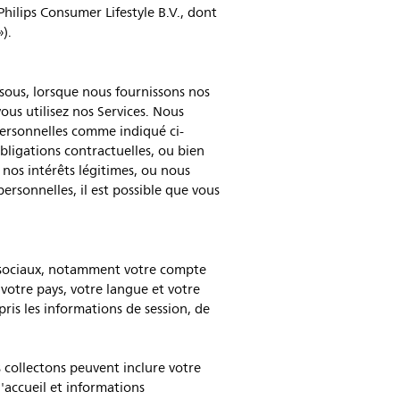
hilips Consumer Lifestyle B.V., dont
»).
sous, lorsque nous fournissons nos
vous utilisez nos Services. Nous
personnelles comme indiqué ci-
bligations contractuelles, ou bien
 nos intérêts légitimes, ou nous
ersonnelles, il est possible que vous
ux sociaux, notamment votre compte
votre pays, votre langue et votre
ris les informations de session, de
s collectons peuvent inclure votre
d'accueil et informations