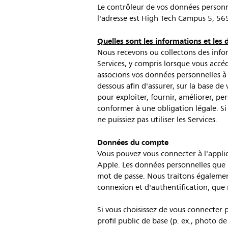
Le contrôleur de vos données personne
l'adresse est High Tech Campus 5, 5656
Quelles sont les informations et les
Nous recevons ou collectons des info
Services, y compris lorsque vous accéd
associons vos données personnelles à 
dessous afin d'assurer, sur la base d
pour exploiter, fournir, améliorer, pe
conformer à une obligation légale. Si 
ne puissiez pas utiliser les Services.
Données du compte
Vous pouvez vous connecter à l'applic
Apple. Les données personnelles que n
mot de passe. Nous traitons également
connexion et d'authentification, que 
Si vous choisissez de vous connecter 
profil public de base (p. ex., photo de