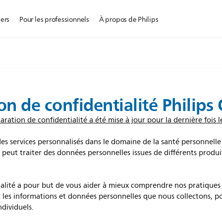
iers
Pour les professionnels
À propos de Philips
on de confidentialité Philip
aration de confidentialité a été mise à jour pour la dernière fois l
es services personnalisés dans le domaine de la santé personnelle (
n peut traiter des données personnelles issues de différents produ
ialité a pour but de vous aider à mieux comprendre nos pratiques 
 les informations et données personnelles que nous collectons, po
ndividuels.