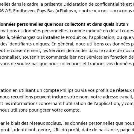
lles dans le cadre la présente Déclaration de confidentialité est P
 AE, Eindhoven, Pays-Bas (« Philips », « notre », « nos » ou « nous 
 données personnelles que nous collectons et dans quels buts ?
rmations et données personnelles, comme indiqué en détail ci-des
ez à, téléchargez ou installez le Produit ou l'application, ou que 
des identifiants uniques. En général, nous utilisons ces données 
e votre consentement, les Services demandés dans le cadre de nos o
rsonnaliser, soutenir et commercialiser nos Services en fonction de
vous ne voulez pas que nous collections et traitions vos données p
ation en utilisant un compte Philips ou via vos profils de résea
ous recueillons peuvent inclure votre nom, votre adresse e-mail, 
 les informations concernant l'utilisation de l'application, y comp
nous utilisons pour gérer votre compte.
par le biais des réseaux sociaux, les données personnelles que nou
 profil, identifiant, genre, URL du profil, date de naissance, page 