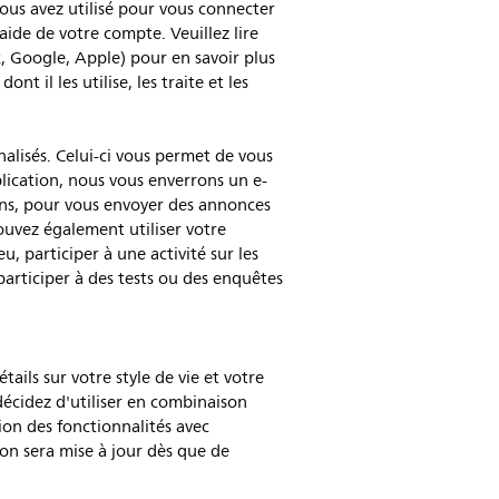
vous avez utilisé pour vous connecter
'aide de votre compte. Veuillez lire
, Google, Apple) pour en savoir plus
t il les utilise, les traite et les
alisés. Celui-ci vous permet de vous
plication, nous vous enverrons un e-
ons, pour vous envoyer des annonces
ouvez également utiliser votre
 participer à une activité sur les
participer à des tests ou des enquêtes
ails sur votre style de vie et votre
écidez d'utiliser en combinaison
tion des fonctionnalités avec
tion sera mise à jour dès que de