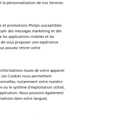
et la personnalisation de nos Services.
s et promotions Philips susceptibles
voyer des messages marketing et des
les applications mobiles et les
n de vous proposer une expérience
us pouvez retirer votre
s informations issues de votre appareil
s. Les Cookies nous permettent
personnelles, notamment votre numéro
e ou le système d'exploitation utilisé,
 l'application. Nous pouvons également
mations dans votre langue).