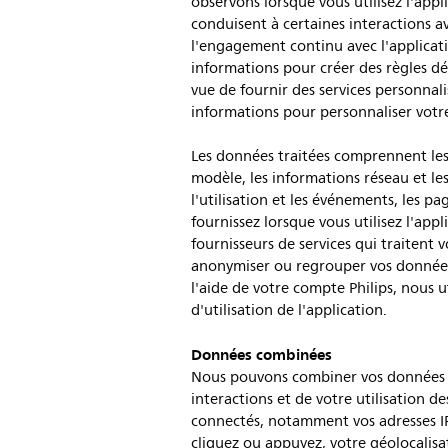
observons lorsque vous utilisez l'app
conduisent à certaines interactions av
l'engagement continu avec l'applicati
informations pour créer des règles déf
vue de fournir des services personnali
informations pour personnaliser votre
Les données traitées comprennent les i
modèle, les informations réseau et les 
l'utilisation et les événements, les p
fournissez lorsque vous utilisez l'appl
fournisseurs de services qui traiten
anonymiser ou regrouper vos données à
l'aide de votre compte Philips, nous 
d'utilisation de l'application.
Données combinées
Nous pouvons combiner vos données pe
interactions et de votre utilisation d
connectés, notamment vos adresses IP,
cliquez ou appuyez, votre géolocalisat