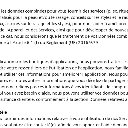
es données combinées pour vous fournir des services (p. ex. ritue
isés pour la peau et/ou le rasage, conseils sur les styles et le ras
 astuces sur le rasage et les styles), pour nous aider à améliorer 
, de l'Appareil et des Services, ainsi que pour développer de nouve
 cas, nous considérons que le traitement de vos Données combiné
orme à l'Article 6.1 (f) du Règlement (UE) 2016/679.
plication sur les boutiques d'applications, nous pouvons traiter c
 votre ressenti lors de l'utilisation de l'application, nous famili
et utiliser ces informations pour améliorer l'application. Nous 
aires et toutes autres informations que vous décidez de partager
ous ne relions pas ces informations à vos identifiants de compte
Si vous avez besoin d'aide, nous pouvons utiliser vos données pour 
istance clientèle, conformément à la section Données relatives à l
tèle
urnir des informations relatives à votre utilisation de nos Servic
vous souhaitez être contacté(e), afin de vous apporter l'aide dema