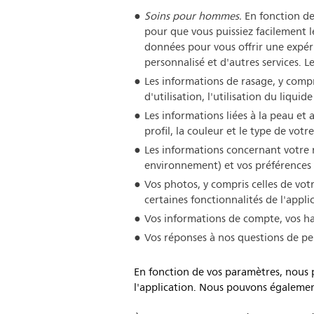
Soins pour hommes.
En fonction de
pour que vous puissiez facilement l
données pour vous offrir une expér
personnalisé et d'autres services. 
Les informations de rasage, y compr
d'utilisation, l'utilisation du liqui
Les informations liées à la peau et 
profil, la couleur et le type de vot
Les informations concernant votre m
environnement) et vos préférences d
Vos photos, y compris celles de votr
certaines fonctionnalités de l'applic
Vos informations de compte, vos habi
Vos réponses à nos questions de pe
En fonction de vos paramètres, nous 
l'application. Nous pouvons égalemen