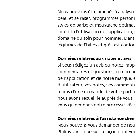
Nous pouvons être amenés à analyser l
peau et se raser, programmes personnal
styles de barbe et moustache optimaux,
confort d'utilisation de l'application
domaine du soin pour hommes. Dans ce
légitimes de Philips et qu'il est conf
Données relatives aux notes et avis
Si vous rédigez un avis ou notez l'ap
commentaires et questions, comprendre
de l'application et de notre marque, 
d'utilisateur, vos notes, vos comment
moins d'une demande de votre part, n
nous avons recueillie auprès de vous. 
vous guider dans notre processus d'ass
Données relatives à l'assistance clien
Nous pouvons vous demander de nous fo
Philips, ainsi que sur la façon dont 