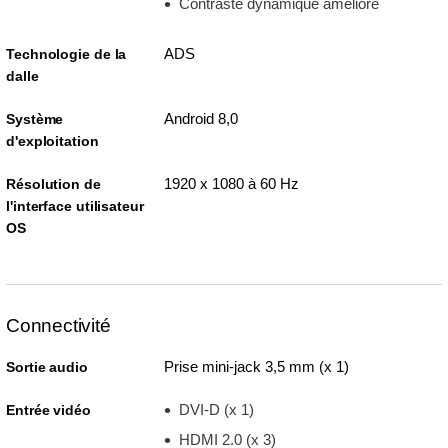
Contraste dynamique amélioré
ADS
Technologie de la
dalle
Android 8,0
Système
d'exploitation
1920 x 1080 à 60 Hz
Résolution de
l'interface utilisateur
OS
Connectivité
Prise mini-jack 3,5 mm (x 1)
Sortie audio
DVI-D (x 1)
Entrée vidéo
HDMI 2.0 (x 3)