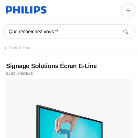
Que recherchez-vous ?
Série E-Line
Signage Solutions Écran E-Line
65BDL3052E/00