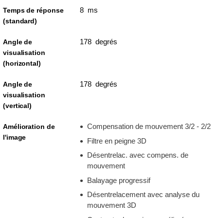
8 ms
Temps de réponse
(standard)
178 degrés
Angle de
visualisation
(horizontal)
178 degrés
Angle de
visualisation
(vertical)
Compensation de mouvement 3/2 - 2/2
Amélioration de
l'image
Filtre en peigne 3D
Désentrelac. avec compens. de
mouvement
Balayage progressif
Désentrelacement avec analyse du
mouvement 3D