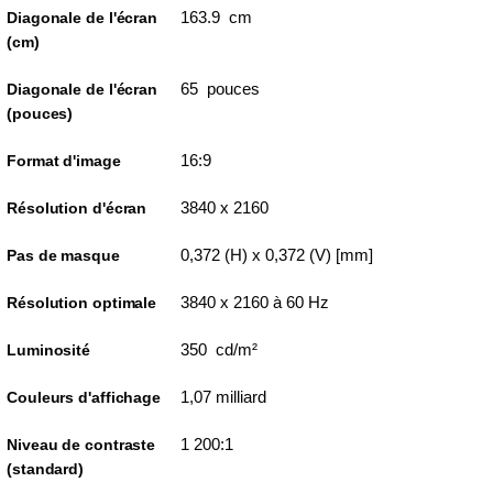
163.9 cm
Diagonale de l'écran
(cm)
65 pouces
Diagonale de l'écran
(pouces)
16:9
Format d'image
3840 x 2160
Résolution d'écran
0,372 (H) x 0,372 (V) [mm]
Pas de masque
3840 x 2160 à 60 Hz
Résolution optimale
350 cd/m²
Luminosité
1,07 milliard
Couleurs d'affichage
1 200:1
Niveau de contraste
(standard)