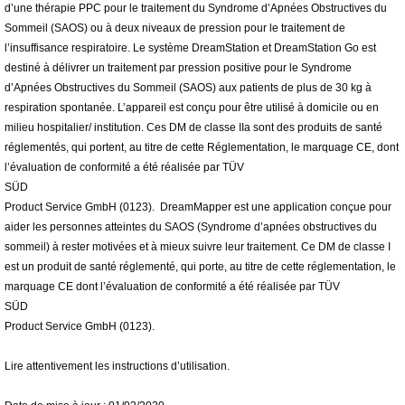
d’une thérapie PPC pour le traitement du Syndrome d’Apnées Obstructives du
Sommeil (SAOS) ou à deux niveaux de pression pour le traitement de
l’insuffisance respiratoire. Le système DreamStation et DreamStation Go est
destiné à délivrer un traitement par pression positive pour le Syndrome
d’Apnées Obstructives du Sommeil (SAOS) aux patients de plus de 30 kg à
respiration spontanée. L’appareil est conçu pour être utilisé à domicile ou en
milieu hospitalier/ institution. Ces DM de classe IIa sont des produits de santé
réglementés, qui portent, au titre de cette Réglementation, le marquage CE, dont
l’évaluation de conformité a été réalisée par TÜV
SÜD
Product Service GmbH (0123). DreamMapper est une application conçue pour
aider les personnes atteintes du SAOS (Syndrome d’apnées obstructives du
sommeil) à rester motivées et à mieux suivre leur traitement. Ce DM de classe I
est un produit de santé réglementé, qui porte, au titre de cette réglementation, le
marquage CE dont l’évaluation de conformité a été réalisée par TÜV
SÜD
Product Service GmbH (0123).
Lire attentivement les instructions d’utilisation.