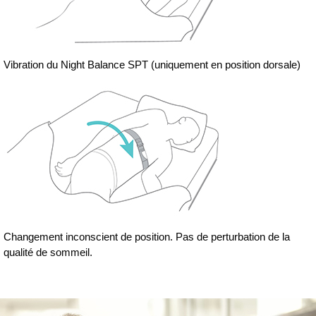
Vibration du Night Balance SPT (uniquement en position dorsale)
Changement inconscient de position. Pas de perturbation de la
qualité de sommeil.