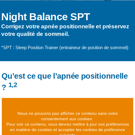
Night Balance SPT
Corrigez votre apnée positionnelle et préservez
votre qualité de sommeil.
*SPT : Sleep Position Trainer (entraineur de position de sommeil)
Qu’est ce que l’apnée positionnelle
1,2
?
Nous ne pouvons pas afficher ce contenu sans votre
consentement aux cookies.
Pour voir ce contenu, vous devrez mettre à jour vos préférences
en matière de cookies et accepter les cookies de préférence
suivants