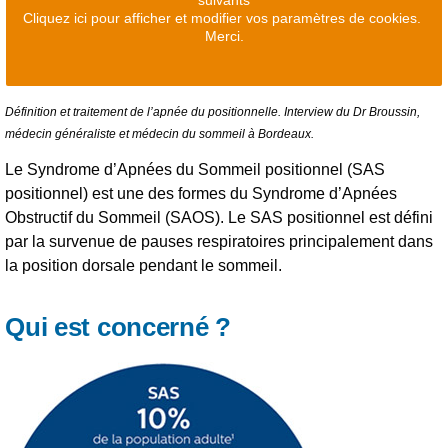
Cliquez ici pour afficher et modifier vos paramètres de cookies.
Merci.
Définition et traitement de l’apnée du positionnelle. Interview du Dr Broussin,
médecin généraliste et médecin du sommeil à Bordeaux.
Le Syndrome d’Apnées du Sommeil positionnel (SAS
positionnel) est une des formes du Syndrome d’Apnées
Obstructif du Sommeil (SAOS). Le SAS positionnel est défini
par la survenue de pauses respiratoires principalement dans
la position dorsale pendant le sommeil.
Qui est concerné ?