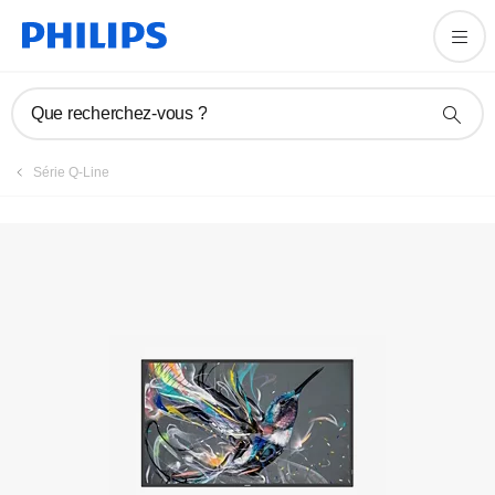
Enregistrer un produit
Que recherchez-vous ?
Série Q-Line