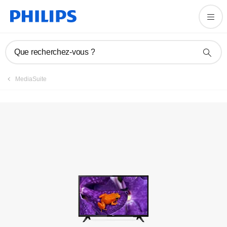
Manuels et documentation
Que recherchez-vous ?
MediaSuite