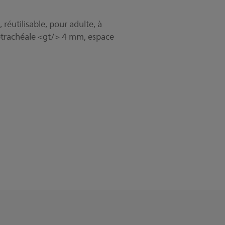
réutilisable, pour adulte, à
otrachéale <gt/> 4 mm, espace