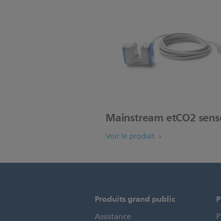
Mainstream etCO2 sens
Voir le produit
Produits grand public
P
Assistance
P