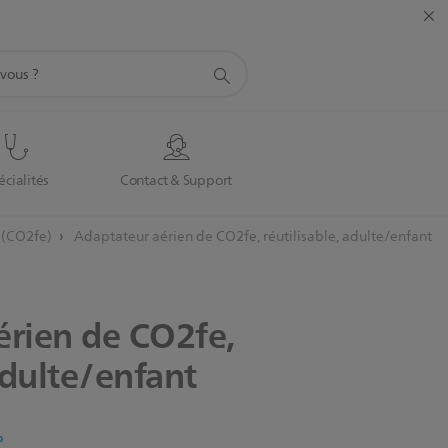
écialités
Contact & Support
 (CO2fe)
Adaptateur aérien de CO2fe, réutilisable, adulte/enfant
érien
de
CO2fe,
dulte/enfant