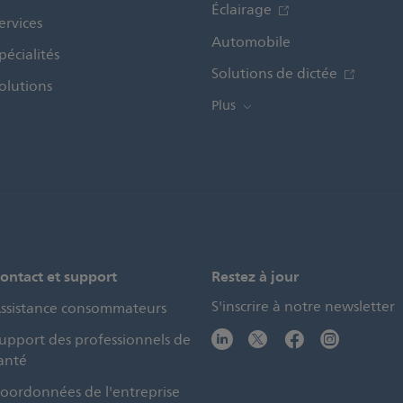
Éclairage
ervices
Automobile
pécialités
Solutions de dictée
olutions
Plus
ontact et support
Restez à jour
S'inscrire à notre newsletter
ssistance consommateurs
upport des professionnels de
anté
oordonnées de l'entreprise