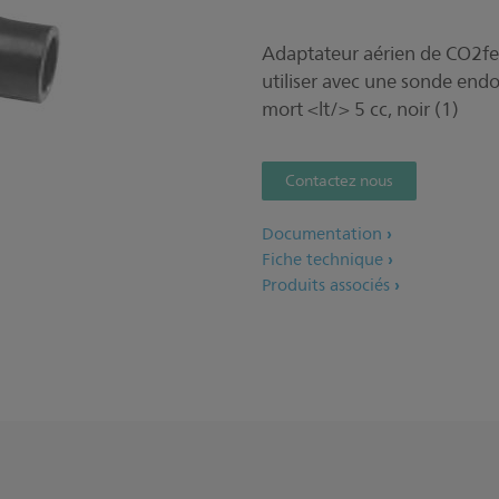
Adaptateur aérien de CO2fe, 
utiliser avec une sonde end
mort <lt/> 5 cc, noir (1)
Contactez nous
Documentation
Fiche technique
Produits associés