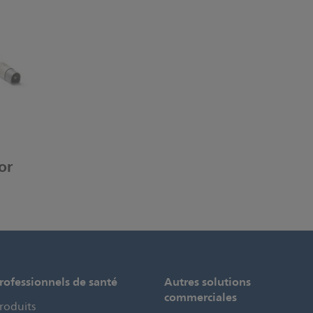
or
rofessionnels de santé
Autres solutions
commerciales
roduits