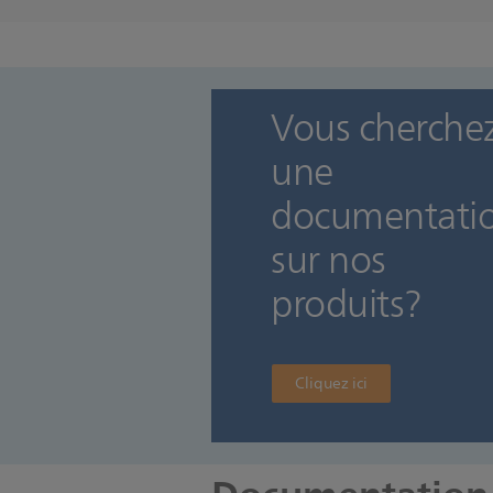
Vous cherche
une
documentati
sur nos
produits?
Cliquez ici