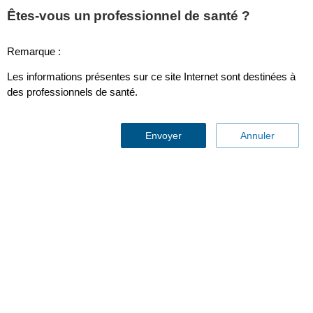
Êtes-vous un professionnel de santé ?
Remarque :
Philips met son Intelligence au service de la santé
Les informations présentes sur ce site Internet sont destinées à
des Français
des professionnels de santé.
Envoyer
Annuler