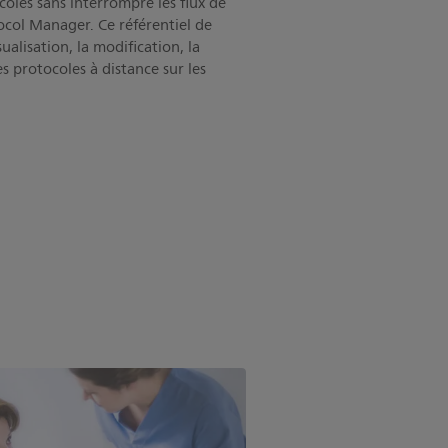
coles sans interrompre les flux de
ocol Manager. Ce référentiel de
ualisation, la modification, la
s protocoles à distance sur les