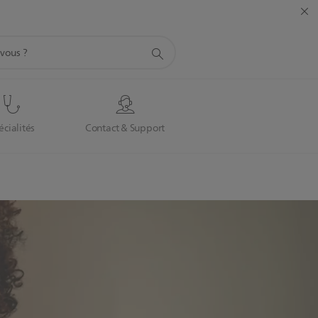
écialités
Contact & Support