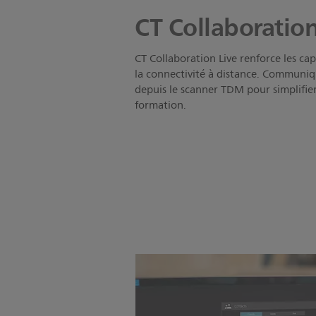
CT Collaboration
CT Collaboration Live renforce les ca
la connectivité à distance. Communiq
depuis le scanner TDM pour simplifier
formation.