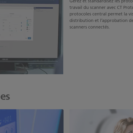
Gérez et standardisez les proto
travail du scanner avec CT Prot
protocoles central permet la vis
distribution et l’approbation de
scanners connectés.
ées