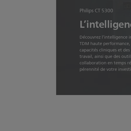
Philips CT 5300
L’intellige
Découvrez l’intelligence 
TDM haute performance, 
capacités cliniques et des
travail, ainsi que des outil
collaboration en temps rée
pérennité de votre inves