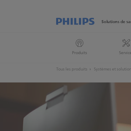
Solutions de sa
Produits
Servic
Tous les produits
Systèmes et soluti