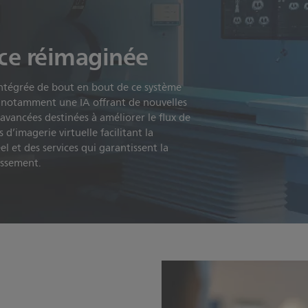
nce réimaginée
intégrée de bout en bout de ce système
notamment une IA offrant de nouvelles
 avancées destinées à améliorer le flux de
s d’imagerie virtuelle facilitant la
l et des services qui garantissent la
tissement.