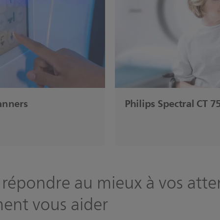
anners
Philips Spectral CT 7
répondre au mieux à vos atte
ent vous aider