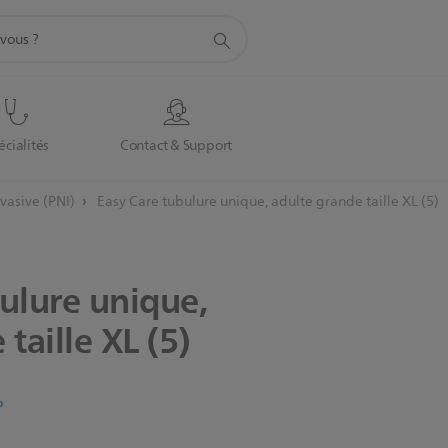
écialités
Contact & Support
nvasive (PNI)
Easy Care tubulure unique, adulte grande taille XL (5)
ulure
unique,
e
taille
XL
(5)