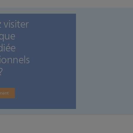
visiter
ique
diée
ionnels
?
enant