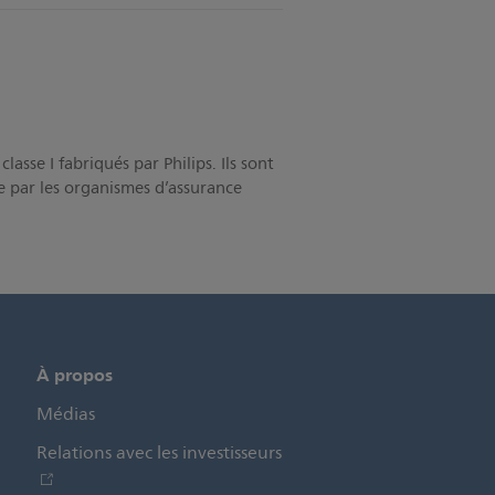
asse I fabriqués par Philips. Ils sont
ge par les organismes d’assurance
À propos
Médias
Relations avec les investisseurs