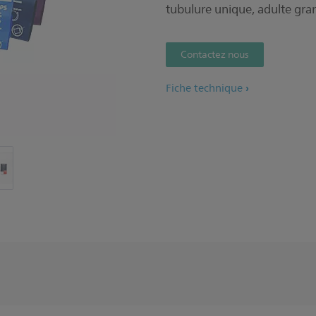
tubulure unique, adulte gran
Contactez nous
Fiche technique