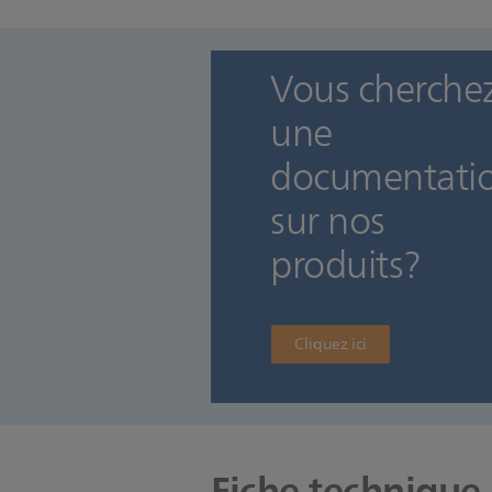
Vous cherche
une
documentati
sur nos
produits?
Cliquez ici
Fiche technique