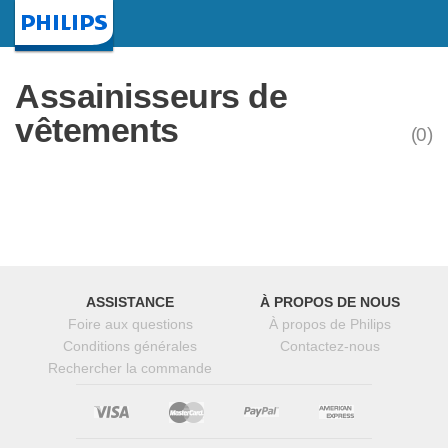
Page d'accueil
Assainisseurs de
vêtements
(0)
ASSISTANCE
À PROPOS DE NOUS
Foire aux questions
À propos de Philips
Conditions générales
Contactez-nous
Rechercher la commande