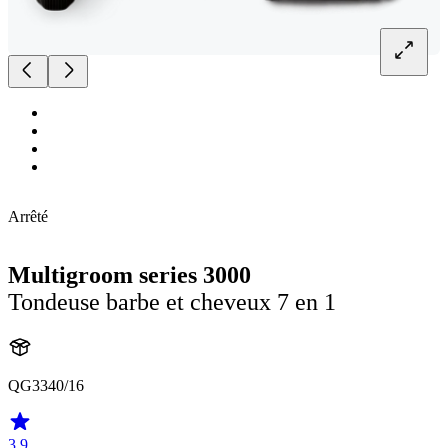
Arrêté
Multigroom series 3000
Tondeuse barbe et cheveux 7 en 1
QG3340/16
3.9