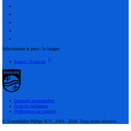
Sélectionner le pays / la langue
France / Français
Données personnelles
Aspects juridiques
Préférences de cookies
© Koninklijke Philips N.V., 2004 - 2026. Tous droits réservés.