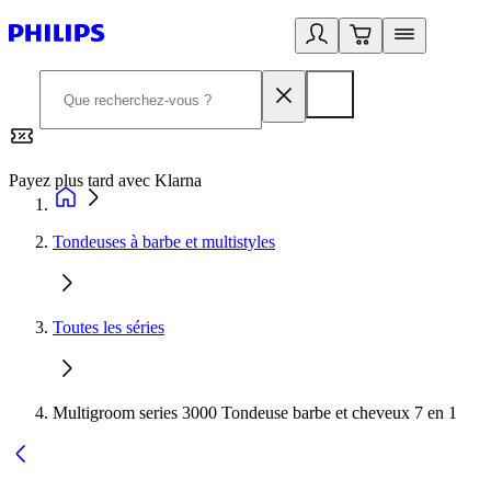
Payez plus tard avec Klarna
2
Tondeuses à barbe et multistyles
Toutes les séries
Multigroom series 3000 Tondeuse barbe et cheveux 7 en 1