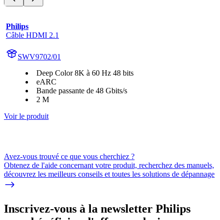
Philips
Câble HDMI 2.1
SWV9702/01
Deep Color 8K à 60 Hz 48 bits
eARC
Bande passante de 48 Gbits/s
2 M
Voir le produit
Avez-vous trouvé ce que vous cherchiez ?
Obtenez de l'aide concernant votre produit, recherchez des manuels,
découvrez les meilleurs conseils et toutes les solutions de dépannage
Inscrivez-vous à la newsletter Philips