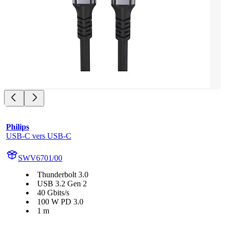
Philips
USB-C vers USB-C
SWV6701/00
Thunderbolt 3.0
USB 3.2 Gen 2
40 Gbits/s
100 W PD 3.0
1 m