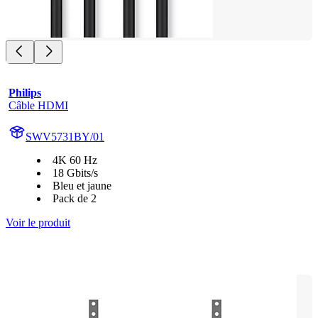
Philips
Câble HDMI
SWV5731BY/01
4K 60 Hz
18 Gbits/s
Bleu et jaune
Pack de 2
Voir le produit