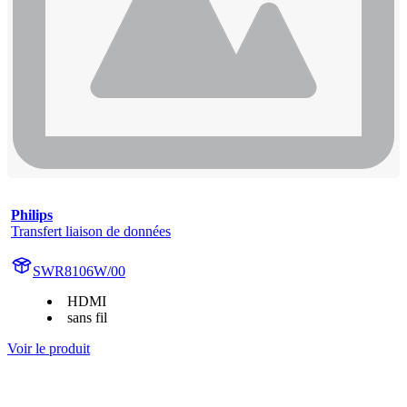
Philips
Transfert liaison de données
SWR8106W/00
HDMI
sans fil
Voir le produit