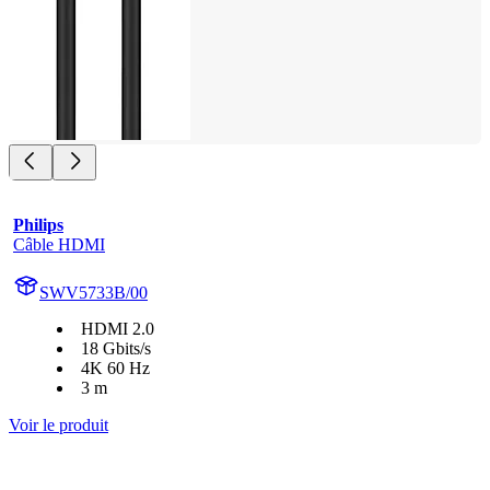
Philips
Câble HDMI
SWV5733B/00
HDMI 2.0
18 Gbits/s
4K 60 Hz
3 m
Voir le produit