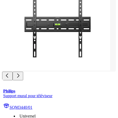
Philips
Support mural pour téléviseur
SQM3440/01
Universel