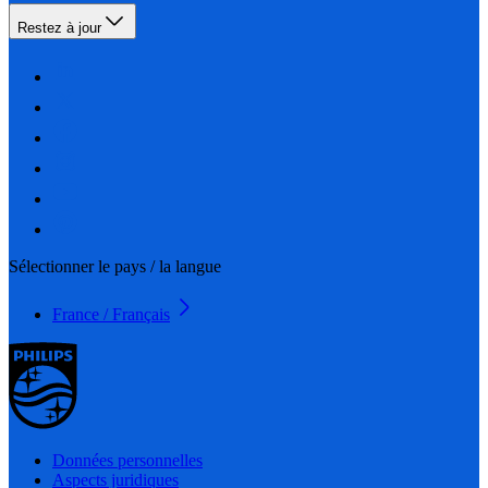
Restez à jour
Sélectionner le pays / la langue
France / Français
Données personnelles
Aspects juridiques