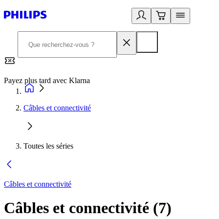
Payez plus tard avec Klarna
2
Câbles et connectivité
Toutes les séries
Câbles et connectivité
Câbles et connectivité
(
7
)