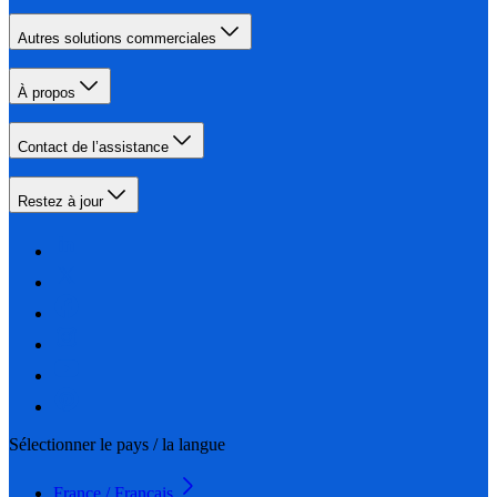
Autres solutions commerciales
À propos
Contact de l’assistance
Restez à jour
Sélectionner le pays / la langue
France / Français