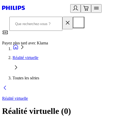
Payez plus tard avec Klarna
2
Réalité virtuelle
Toutes les séries
Réalité virtuelle
Réalité virtuelle
(
0
)