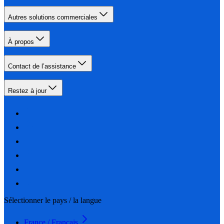
Autres solutions commerciales
À propos
Contact de l’assistance
Restez à jour
Sélectionner le pays / la langue
France / Français