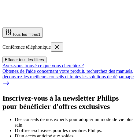
Tous les filtres
1
Conférence téléphonique
Effacer tous les filtres
Avez-vous trouvé ce que vous cherchiez ?
Obtenez de l'aide concernant votre produit, recherchez des manuels,
découvrez les meilleurs conseils et toutes les solutions de dépannage
Inscrivez-vous à la newsletter Philips
pour bénéficier d'offres exclusives
Des conseils de nos experts pour adopter un mode de vie plus
sain.
D'offres exclusives pour les membres Philips.
D'un accès anticipé aux soldes.