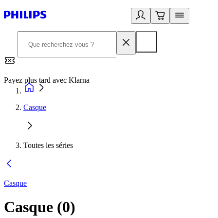
Payez plus tard avec Klarna
2
Casque
Toutes les séries
Casque
Casque
(
0
)