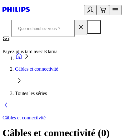
Payez plus tard avec Klarna
2
Câbles et connectivité
Toutes les séries
Câbles et connectivité
Câbles et connectivité
(
0
)