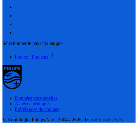
Sélectionner le pays / la langue
France / Français
Données personnelles
Aspects juridiques
Préférences de cookies
© Koninklijke Philips N.V., 2004 - 2026. Tous droits réservés.