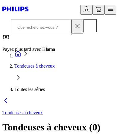
Payez plus tard avec Klarna
2
Tondeuses à cheveux
Toutes les séries
Tondeuses à cheveux
Tondeuses à cheveux
(
0
)