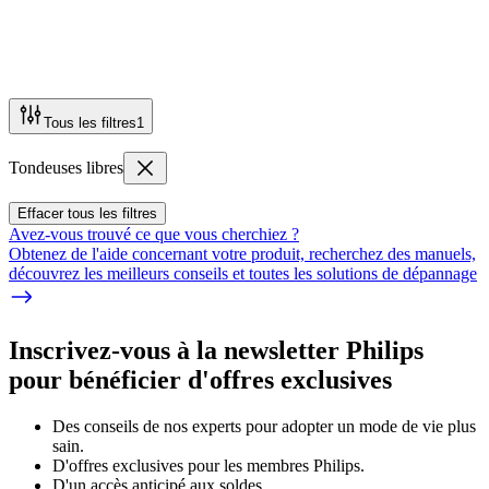
Tous les filtres
1
Tondeuses libres
Effacer tous les filtres
Avez-vous trouvé ce que vous cherchiez ?
Obtenez de l'aide concernant votre produit, recherchez des manuels,
découvrez les meilleurs conseils et toutes les solutions de dépannage
Inscrivez-vous à la newsletter Philips
pour bénéficier d'offres exclusives
Des conseils de nos experts pour adopter un mode de vie plus
sain.
D'offres exclusives pour les membres Philips.
D'un accès anticipé aux soldes.