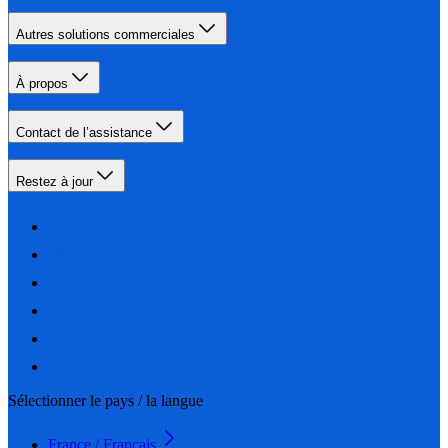
Autres solutions commerciales
À propos
Contact de l’assistance
Restez à jour
Sélectionner le pays / la langue
France / Français