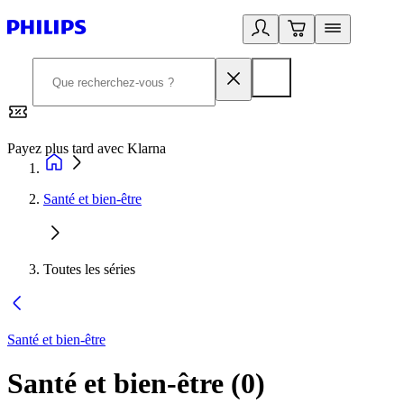
Payez plus tard avec Klarna
2
Santé et bien-être
Toutes les séries
Santé et bien-être
Santé et bien-être
(
0
)