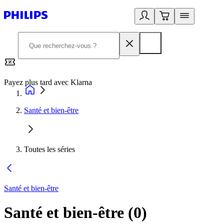
Payez plus tard avec Klarna
2
Santé et bien-être
Toutes les séries
Santé et bien-être
Santé et bien-être
(
0
)