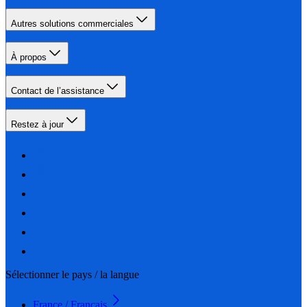
Autres solutions commerciales
À propos
Contact de l’assistance
Restez à jour
Sélectionner le pays / la langue
France / Français