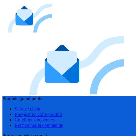
Produits grand public
Service client
Enregistrez votre produit
Conditions générales
Rechercher la commande
Professionnels de santé