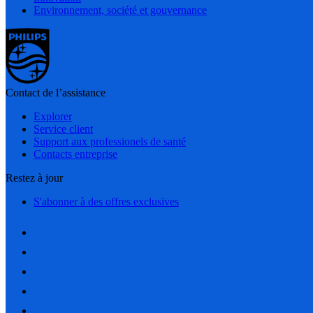
Environnement, société et gouvernance
Contact de l’assistance
Explorer
Service client
Support aux professionels de santé
Contacts entreprise
Restez à jour
S'abonner à des offres exclusives