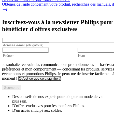
Obtenez de l'aide concernant votre produit, recherchez des manuels, dé
Inscrivez-vous à la newsletter Philips pour
bénéficier d'offres exclusives
Je souhaite recevoir des communications promotionnelles — basées s
préférences et mon comportement — concernant les produits, services
événements et promotions Philips. Je peux me désinscrire facilement à
moment !
Qu'est-ce que cela signifie ?
Soumettre
Des conseils de nos experts pour adopter un mode de vie
plus sain.
D'offres exclusives pour les membres Philips.
D'un accès anticipé aux soldes.