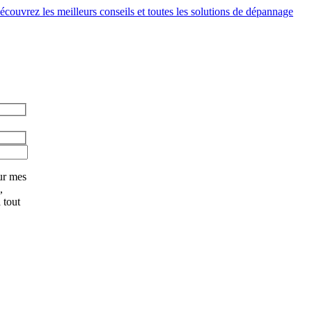
couvrez les meilleurs conseils et toutes les solutions de dépannage
ur mes
,
 tout