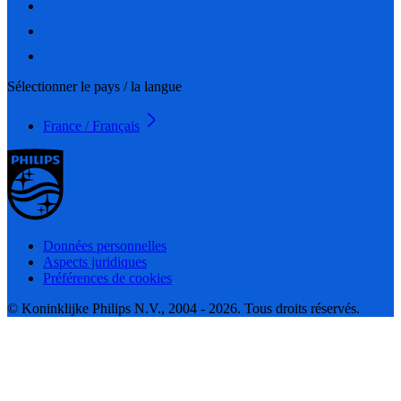
Sélectionner le pays / la langue
France / Français
Données personnelles
Aspects juridiques
Préférences de cookies
© Koninklijke Philips N.V., 2004 - 2026. Tous droits réservés.