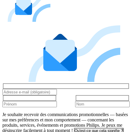
Je souhaite recevoir des communications promotionnelles — basées
sur mes préférences et mon comportement — concernant les
produits, services, événements et promotions Philips. Je peux me
désinscrire facilement à tout moment !
Qu'est-ce que cela signifie ?