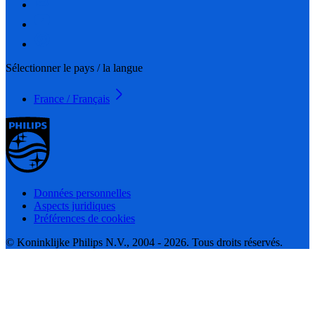
Sélectionner le pays / la langue
France / Français
Données personnelles
Aspects juridiques
Préférences de cookies
© Koninklijke Philips N.V., 2004 - 2026. Tous droits réservés.