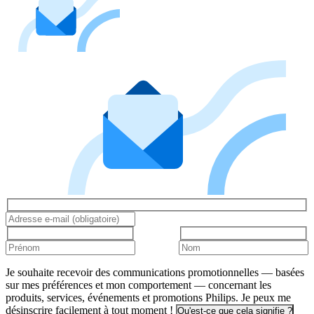
Je souhaite recevoir des communications promotionnelles — basées
sur mes préférences et mon comportement — concernant les
produits, services, événements et promotions Philips. Je peux me
désinscrire facilement à tout moment !
Qu'est-ce que cela signifie ?