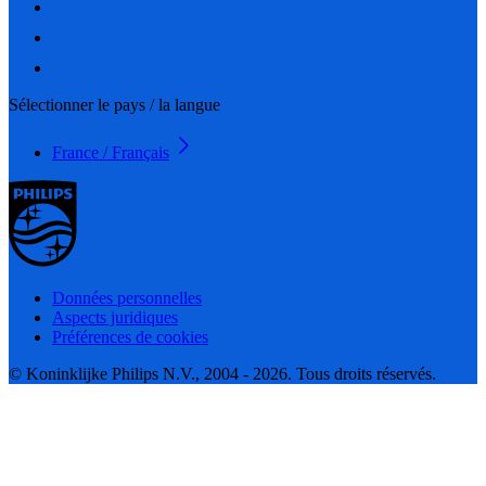
Sélectionner le pays / la langue
France / Français
Données personnelles
Aspects juridiques
Préférences de cookies
© Koninklijke Philips N.V., 2004 - 2026. Tous droits réservés.