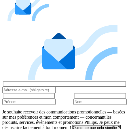
Je souhaite recevoir des communications promotionnelles — basées
sur mes préférences et mon comportement — concernant les
produits, services, événements et promotions Philips. Je peux me
désinscrire facilement à tout moment !
Qu'est-ce que cela signifie ?