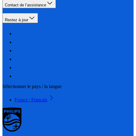
Contact de l’assistance
Restez à jour
Sélectionner le pays / la langue
France / Français