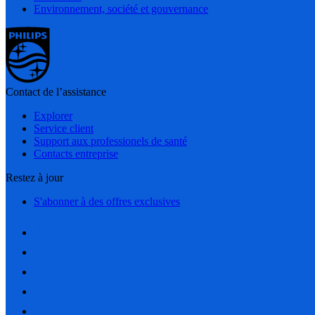
Environnement, société et gouvernance
Contact de l’assistance
Explorer
Service client
Support aux professionels de santé
Contacts entreprise
Restez à jour
S'abonner à des offres exclusives