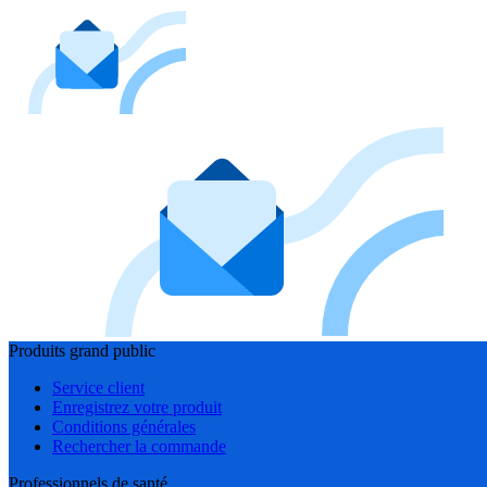
Produits grand public
Service client
Enregistrez votre produit
Conditions générales
Rechercher la commande
Professionnels de santé