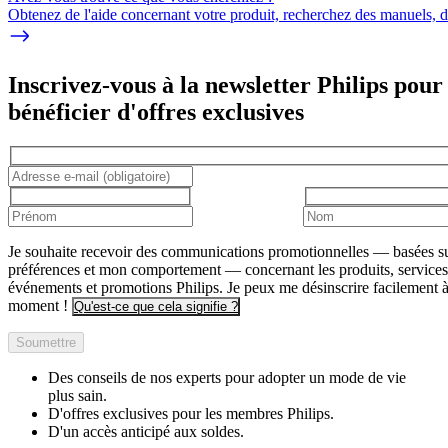
Obtenez de l'aide concernant votre produit, recherchez des manuels, dé
Inscrivez-vous à la newsletter Philips pour
bénéficier d'offres exclusives
Je souhaite recevoir des communications promotionnelles — basées s
préférences et mon comportement — concernant les produits, services
événements et promotions Philips. Je peux me désinscrire facilement à
moment !
Qu'est-ce que cela signifie ?
Soumettre
Des conseils de nos experts pour adopter un mode de vie
plus sain.
D'offres exclusives pour les membres Philips.
D'un accès anticipé aux soldes.