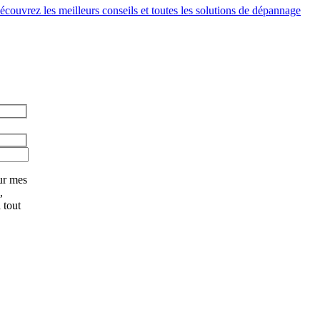
couvrez les meilleurs conseils et toutes les solutions de dépannage
ur mes
,
 tout