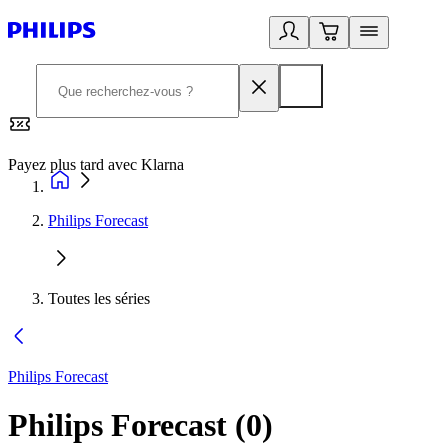
Payez plus tard avec Klarna
2
Philips Forecast
Toutes les séries
Philips Forecast
Philips Forecast
(
0
)