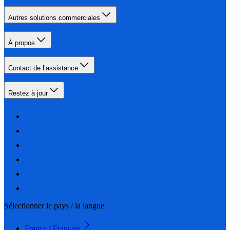
Autres solutions commerciales
À propos
Contact de l’assistance
Restez à jour
Sélectionner le pays / la langue
France / Français