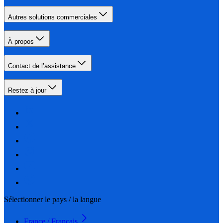
Autres solutions commerciales
À propos
Contact de l’assistance
Restez à jour
Sélectionner le pays / la langue
France / Français