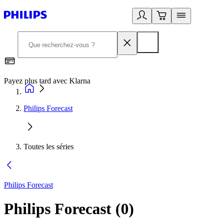
Payez plus tard avec Klarna
2
Philips Forecast
Toutes les séries
Philips Forecast
Philips Forecast
(
0
)