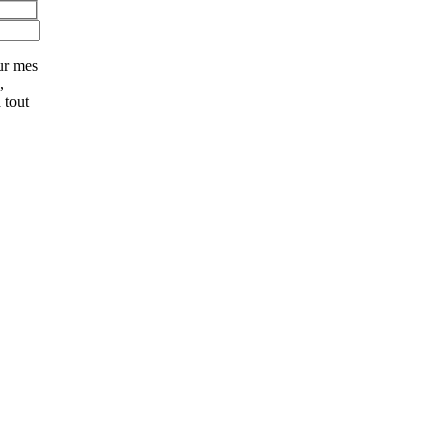
ur mes
,
 tout