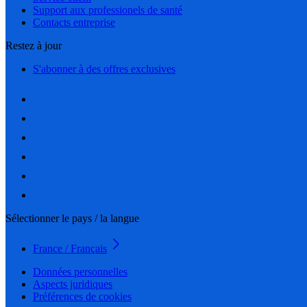
Support aux professionels de santé
Contacts entreprise
Restez à jour
S'abonner à des offres exclusives
Sélectionner le pays / la langue
France / Français
Données personnelles
Aspects juridiques
Préférences de cookies