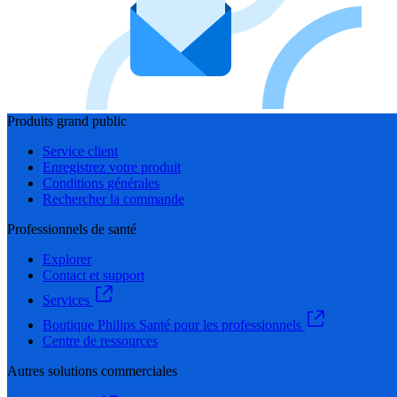
Produits grand public
Service client
Enregistrez votre produit
Conditions générales
Rechercher la commande
Professionnels de santé
Explorer
Contact et support
Services
Boutique Philips Santé pour les professionnels
Centre de ressources
Autres solutions commerciales