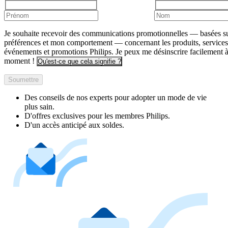
Je souhaite recevoir des communications promotionnelles — basées s
préférences et mon comportement — concernant les produits, services
événements et promotions Philips. Je peux me désinscrire facilement à
moment !
Qu'est-ce que cela signifie ?
Soumettre
Des conseils de nos experts pour adopter un mode de vie
plus sain.
D'offres exclusives pour les membres Philips.
D'un accès anticipé aux soldes.