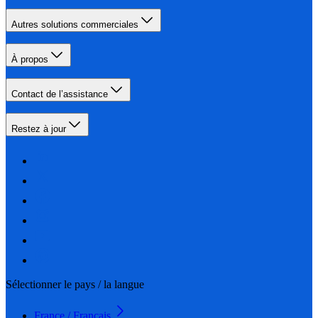
Autres solutions commerciales
À propos
Contact de l’assistance
Restez à jour
Sélectionner le pays / la langue
France / Français