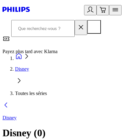
Payez plus tard avec Klarna
2
Disney
Toutes les séries
Disney
Disney
(
0
)