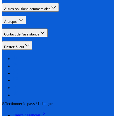
Autres solutions commerciales
À propos
Contact de l’assistance
Restez à jour
Sélectionner le pays / la langue
France / Français