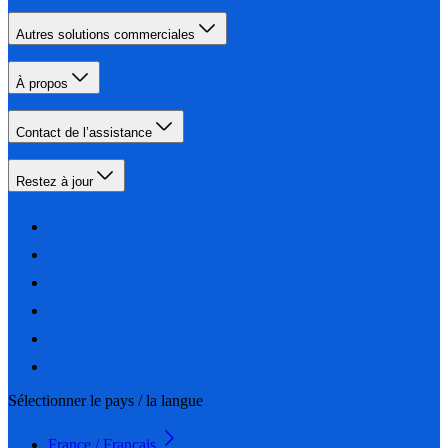
Autres solutions commerciales
À propos
Contact de l’assistance
Restez à jour
Sélectionner le pays / la langue
France / Français