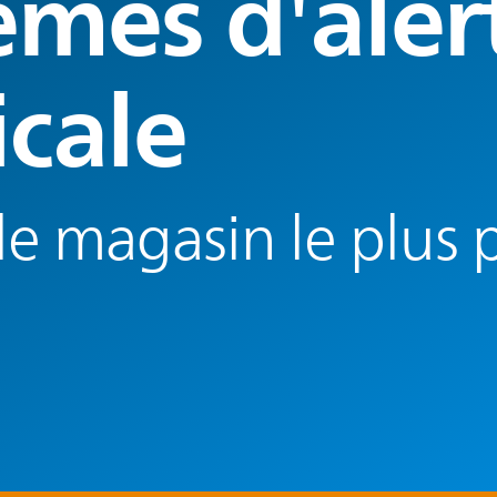
èmes d'aler
cale
le magasin le plus