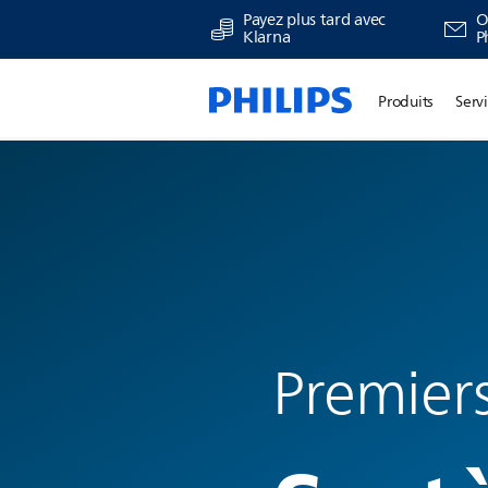
Payez plus tard avec
O
Klarna
P
Produits
Serv
Premiers