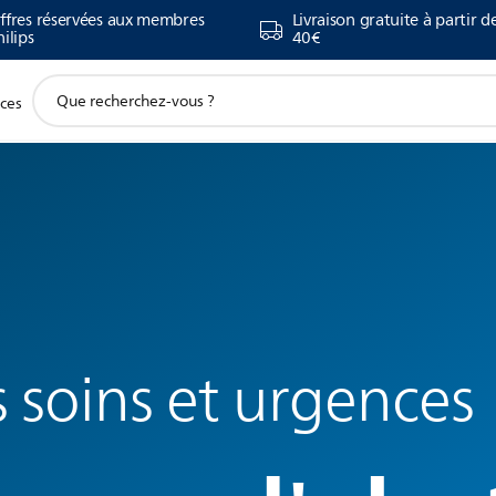
ffres réservées aux membres
Livraison gratuite à partir d
hilips
40€
icône
ices
de
support
de
recherche
 soins et urgences