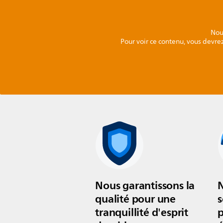
Nou
Pour voir ce contenu, vous devrez
Nous garantissons la
qualité pour une
s
tranquillité d'esprit
p