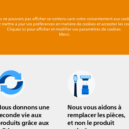
s ne pouvons pas afficher ce contenu sans votre consentement aux cook
 mettre à jour vos préférences en matière de cookies et accepter les co
Cliquez ici pour afficher et modifier vos paramètres de cookies.
Merci.
Nous donnons une
Nous vous aidons à
econde vie aux
remplacer les pièces,
roduits grâce aux
et non le produit