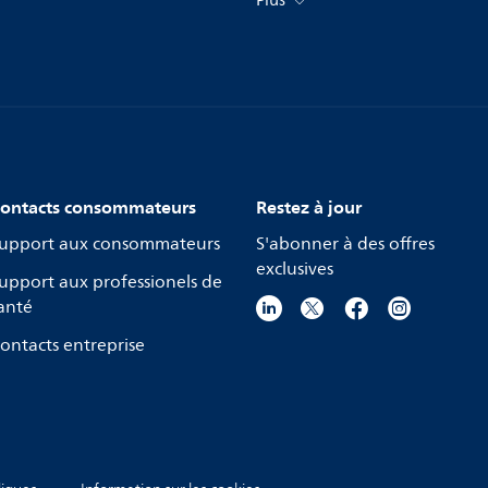
Plus
ontacts consommateurs
Restez à jour
upport aux consommateurs
S'abonner à des offres
exclusives
upport aux professionels de
anté
ontacts entreprise