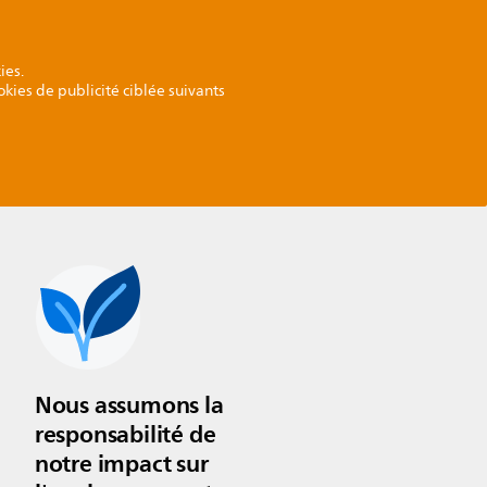
ies.
okies de publicité ciblée suivants
Nous assumons la
responsabilité de
notre impact sur