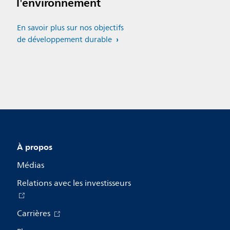
l'environnement
En savoir plus sur nos objectifs
de développement durable
À propos
Médias
Relations avec les investisseurs
Carrières