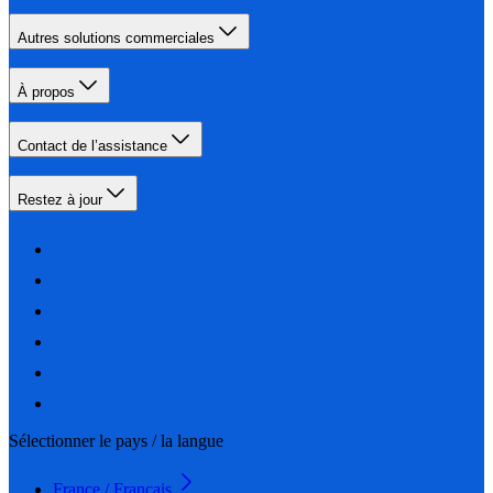
Autres solutions commerciales
À propos
Contact de l’assistance
Restez à jour
Sélectionner le pays / la langue
France / Français