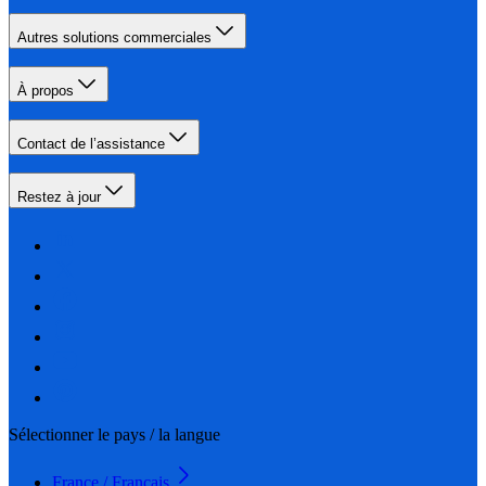
Autres solutions commerciales
À propos
Contact de l’assistance
Restez à jour
Sélectionner le pays / la langue
France / Français