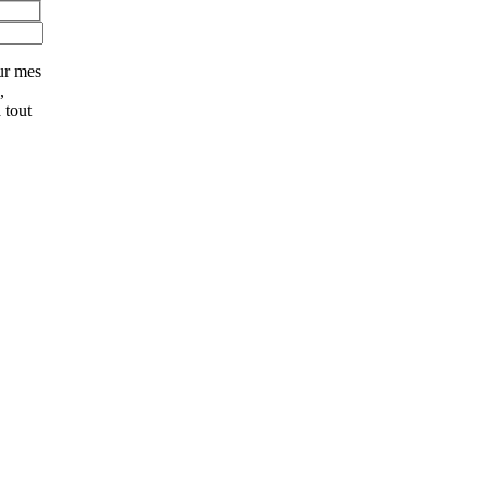
ur mes
,
 tout