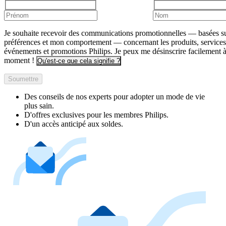
Je souhaite recevoir des communications promotionnelles — basées s
préférences et mon comportement — concernant les produits, services
événements et promotions Philips. Je peux me désinscrire facilement à
moment !
Qu'est-ce que cela signifie ?
Soumettre
Des conseils de nos experts pour adopter un mode de vie
plus sain.
D'offres exclusives pour les membres Philips.
D'un accès anticipé aux soldes.