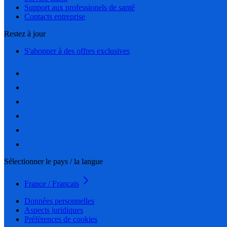
Support aux professionels de santé
Contacts entreprise
Restez à jour
S'abonner à des offres exclusives
Sélectionner le pays / la langue
France / Français
Données personnelles
Aspects juridiques
Préférences de cookies