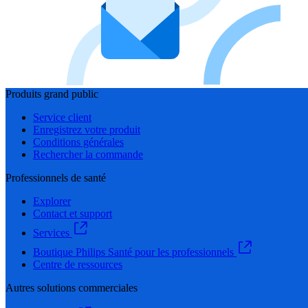
Produits grand public
Service client
Enregistrez votre produit
Conditions générales
Rechercher la commande
Professionnels de santé
Explorer
Contact et support
Services
Boutique Philips Santé pour les professionnels
Centre de ressources
Autres solutions commerciales