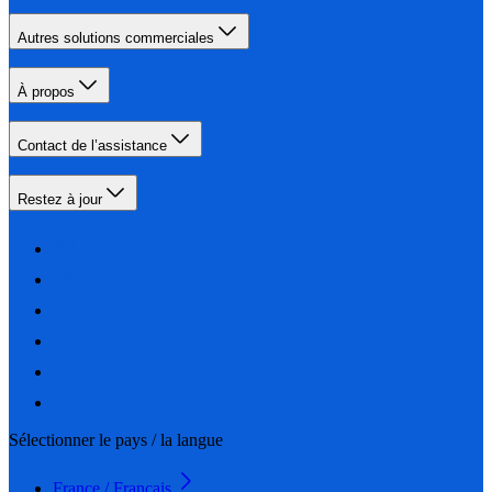
Autres solutions commerciales
À propos
Contact de l’assistance
Restez à jour
Sélectionner le pays / la langue
France / Français