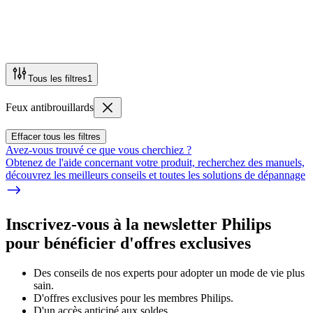
Tous les filtres
1
Feux antibrouillards
Effacer tous les filtres
Avez-vous trouvé ce que vous cherchiez ?
Obtenez de l'aide concernant votre produit, recherchez des manuels,
découvrez les meilleurs conseils et toutes les solutions de dépannage
Inscrivez-vous à la newsletter Philips
pour bénéficier d'offres exclusives
Des conseils de nos experts pour adopter un mode de vie plus
sain.
D'offres exclusives pour les membres Philips.
D'un accès anticipé aux soldes.