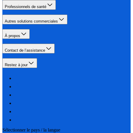
Professionnels de santé
Autres solutions commerciales
À propos
Contact de l’assistance
Restez à jour
Sélectionner le pays / la langue