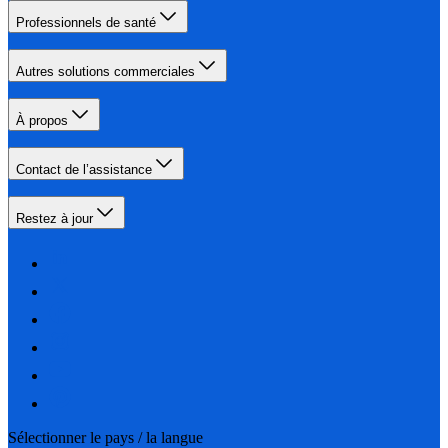
Professionnels de santé
Autres solutions commerciales
À propos
Contact de l’assistance
Restez à jour
Sélectionner le pays / la langue