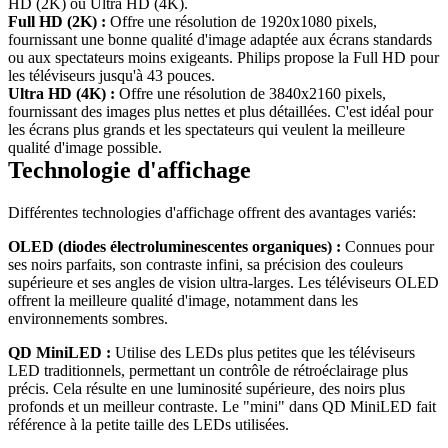
Full HD (2K) :
 Offre une résolution de 1920x1080 pixels, 
fournissant une bonne qualité d'image adaptée aux écrans standards 
ou aux spectateurs moins exigeants. Philips propose la Full HD pour 
les téléviseurs jusqu'à 43 pouces.
Ultra HD (4K) :
 Offre une résolution de 3840x2160 pixels, 
fournissant des images plus nettes et plus détaillées. C'est idéal pour 
les écrans plus grands et les spectateurs qui veulent la meilleure 
qualité d'image possible.
OLED (diodes électroluminescentes organiques) : 
Connues pour 
ses noirs parfaits, son contraste infini, sa précision des couleurs 
supérieure et ses angles de vision ultra-larges. Les téléviseurs OLED 
offrent la meilleure qualité d'image, notamment dans les 
QD MiniLED :
 Utilise des LEDs plus petites que les téléviseurs 
LED traditionnels, permettant un contrôle de rétroéclairage plus 
précis. Cela résulte en une luminosité supérieure, des noirs plus 
profonds et un meilleur contraste. Le "mini" dans QD MiniLED fait 