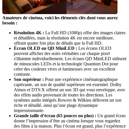
Amateurs de cinéma, voici les éléments clés dont vous aurez 
besoin :
Résolution 4K : 
La Full HD (1080p) offre des images claires 
et détaillées, mais la résolution 4K est encore meilleure, 
Écran OLED ou QD MiniLED : 
Les écrans OLED 
peuvent afficher des noirs véritables car chaque pixel 
s'illumine individuellement. Les écrans QD MiniLED utilisent 
de minuscules LEDs et la technologie Quantum Dot pour 
créer des couleurs vives et lumineuses avec un excellent 
Son supérieur :
 Pour une expérience cinématographique 
captivante, un son de qualité supérieure est essentiel. Dolby 
Atmos et DTS:X offrent un son 3D qui vous enveloppe, avec 
des effets audio provenant de toutes les directions. Les 
systèmes audio intégrés Bowers & Wilkins délivrent un son 
riche et détaillé, ainsi qu’une plage dynamique 
Grande taille d’écran (65 pouces ou plus) :
 Un grand écran 
donne l’impression d’être au cinéma lorsque vous regardez 
des films à la maison. Plus l’écran est grand, plus l’expérience 