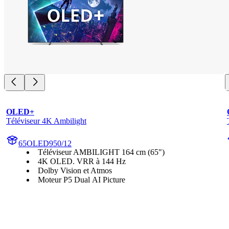
OLED+
Téléviseur 4K Ambilight
65OLED950/12
Téléviseur AMBILIGHT 164 cm (65")
4K OLED. VRR à 144 Hz
Dolby Vision et Atmos
Moteur P5 Dual AI Picture