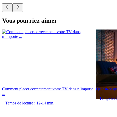
Vous pourriez aimer
Comment placer correctement votre TV dans n’importe
Qu’est-ce qui
...
Temps de l
Temps de lecture : 12-14 min.