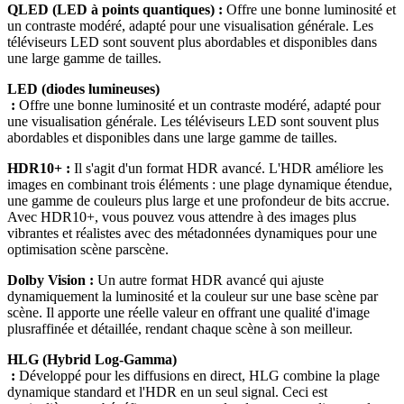
QLED (LED à points quantiques) : 
Offre une bonne luminosité et 
un contraste modéré, adapté pour une visualisation générale. Les 
téléviseurs LED sont souvent plus abordables et disponibles dans 
LED (diodes lumineuses)

 : 
Offre une bonne luminosité et un contraste modéré, adapté pour 
une visualisation générale. Les téléviseurs LED sont souvent plus 
HDR10+ :
 Il s'agit d'un format HDR avancé. L'HDR améliore les 
images en combinant trois éléments : une plage dynamique étendue, 
une gamme de couleurs plus large et une profondeur de bits accrue. 
Avec HDR10+, vous pouvez vous attendre à des images plus 
vibrantes et réalistes avec des métadonnées dynamiques pour une 
Dolby Vision :
 Un autre format HDR avancé qui ajuste 
dynamiquement la luminosité et la couleur sur une base scène par 
scène. Il apporte une réelle valeur en offrant une qualité d'image 
HLG (Hybrid Log-Gamma)

 :
 Développé pour les diffusions en direct, HLG combine la plage 
dynamique standard et l'HDR en un seul signal. Ceci est 