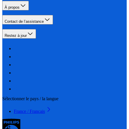
À propos
Contact de l’assistance
Restez à jour
Sélectionner le pays / la langue
France / Français